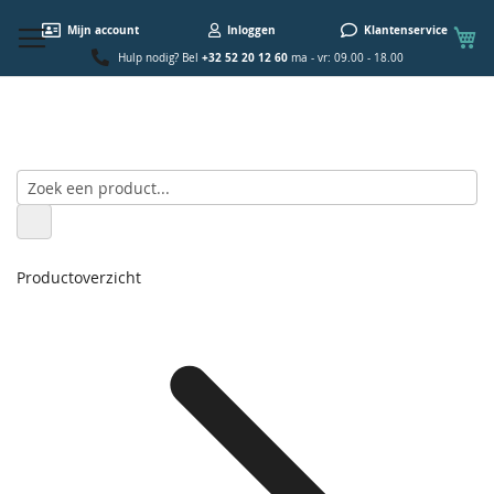
W
Mijn account
Inloggen
Klantenservice
+32 52 20 12 60
Hulp nodig? Bel
ma - vr: 09.00 - 18.00
Productoverzicht