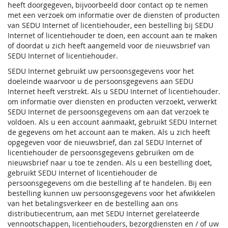
heeft doorgegeven, bijvoorbeeld door contact op te nemen
met een verzoek om informatie over de diensten of producten
van SEDU Internet of licentiehouder, een bestelling bij SEDU
Internet of licentiehouder te doen, een account aan te maken
of doordat u zich heeft aangemeld voor de nieuwsbrief van
SEDU Internet of licentiehouder.
SEDU Internet gebruikt uw persoonsgegevens voor het
doeleinde waarvoor u de persoonsgegevens aan SEDU
Internet heeft verstrekt. Als u SEDU Internet of licentiehouder.
om informatie over diensten en producten verzoekt, verwerkt
SEDU Internet de persoonsgegevens om aan dat verzoek te
voldoen. Als u een account aanmaakt, gebruikt SEDU Internet
de gegevens om het account aan te maken. Als u zich heeft
opgegeven voor de nieuwsbrief, dan zal SEDU Internet of
licentiehouder de persoonsgegevens gebruiken om de
nieuwsbrief naar u toe te zenden. Als u een bestelling doet,
gebruikt SEDU Internet of licentiehouder de
persoonsgegevens om die bestelling af te handelen. Bij een
bestelling kunnen uw persoonsgegevens voor het afwikkelen
van het betalingsverkeer en de bestelling aan ons
distributiecentrum, aan met SEDU Internet gerelateerde
vennootschappen, licentiehouders, bezorgdiensten en / of uw