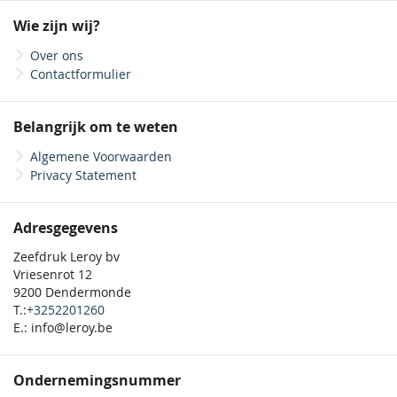
onze
Wie zijn wij?
nieuwsbrief
Over ons
Contactformulier
Belangrijk om te weten
Algemene Voorwaarden
Privacy Statement
Adresgegevens
Zeefdruk Leroy bv
Vriesenrot 12
9200 Dendermonde
T.:
+3252201260
E.: info@leroy.be
Ondernemingsnummer