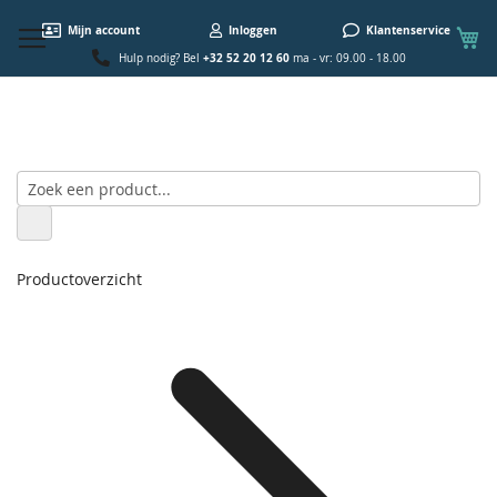
W
Mijn account
Inloggen
Klantenservice
+32 52 20 12 60
Hulp nodig? Bel
ma - vr: 09.00 - 18.00
Productoverzicht