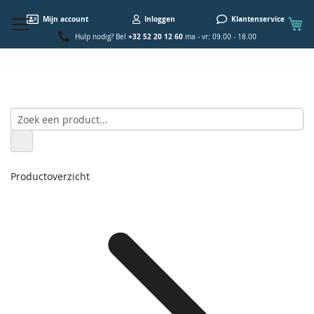
W
Mijn account
Inloggen
Klantenservice
+32 52 20 12 60
Hulp nodig? Bel
ma - vr: 09.00 - 18.00
Productoverzicht