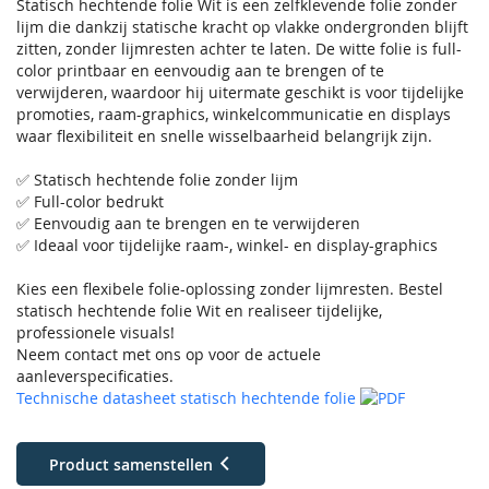
Statisch hechtende folie Wit is een zelfklevende folie zonder
lijm die dankzij statische kracht op vlakke ondergronden blijft
zitten, zonder lijmresten achter te laten. De witte folie is full-
color printbaar en eenvoudig aan te brengen of te
verwijderen, waardoor hij uitermate geschikt is voor tijdelijke
promoties, raam-graphics, winkelcommunicatie en displays
waar flexibiliteit en snelle wisselbaarheid belangrijk zijn.
✅ Statisch hechtende folie zonder lijm
✅ Full-color bedrukt
✅ Eenvoudig aan te brengen en te verwijderen
✅ Ideaal voor tijdelijke raam-, winkel- en display-graphics
Kies een flexibele folie-oplossing zonder lijmresten. Bestel
statisch hechtende folie Wit en realiseer tijdelijke,
professionele visuals!
Neem contact met ons op voor de actuele
aanleverspecificaties.
Technische datasheet statisch hechtende folie
Product samenstellen