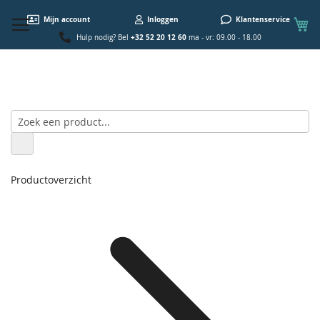
W
Mijn account
Inloggen
Klantenservice
+32 52 20 12 60
Hulp nodig? Bel
ma - vr: 09.00 - 18.00
Productoverzicht