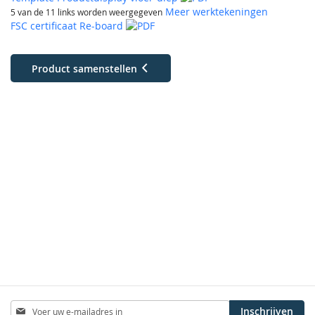
Meer werktekeningen
5 van de 11 links worden weergegeven
FSC certificaat Re-board
Product samenstellen
Abonneer
Inschrijven