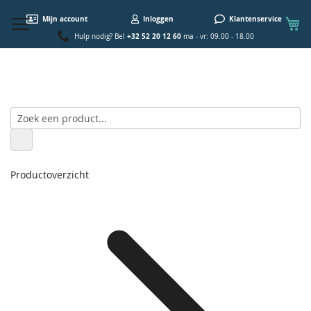
W
Mijn account
Inloggen
Klantenservice
+32 52 20 12 60
Hulp nodig? Bel
ma - vr: 09.00 - 18.00
Productoverzicht