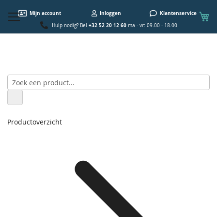
W
Mijn account
Inloggen
Klantenservice
+32 52 20 12 60
Hulp nodig? Bel
ma - vr: 09.00 - 18.00
Productoverzicht