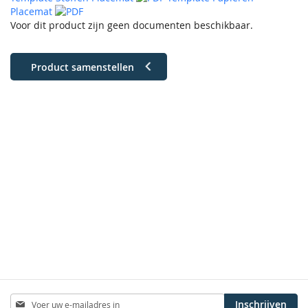
Placemat
Voor dit product zijn geen documenten beschikbaar.
Product samenstellen
Abonneer
Inschrijven