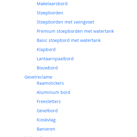
Makelaarsbord
Stoepborden
Stoepborden met swingvoet
Premium stoepborden met watertank
Basic stoepbord met watertank
Klapbord
Lantaarnpaalbord
Bouwbord
Gevelreclame
Raamstickers
Aluminium bord
Freesletters
Gevelbord
Kioskvlag
Banieren