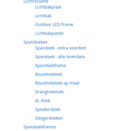
Lichtreclame
Lichtbakplaat
Lichtbak
Outdoor LED-frame
Lichtbakposter
Spandoeken
Spandoek - extra voordeel
Spandoek - alle leverdata
Spandoekframe
Bouwhekdoek
Bouwhekdoek op maat
Dranghekdoek
XL doek
Speakerdoek
Steigerdoeken
Spandoekframes