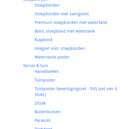
Stoepborden
Stoepborden met swingvoet
Premium stoepborden met watertank
Basic stoepbord met watertank
Klapbord
Inlegvel voor stoepborden
Watervaste poster
Terras & tuin
Handdoeken
Tuinposter
Tuinposter bevestigingsset - RVS (set van 4
stuks)
Zitzak
Buitenkussen
Parasols
Partytent