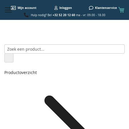
W
Mijn account
Inloggen
Klantenservice
+32 52 20 12 60
Hulp nodig? Bel
ma - vr: 09.00 - 18.00
Productoverzicht