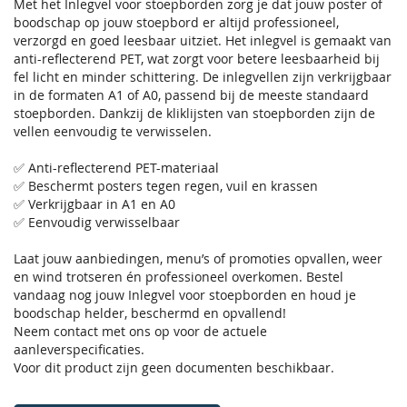
Met het Inlegvel voor stoepborden zorg je dat jouw poster of
boodschap op jouw stoepbord er altijd professioneel,
verzorgd en goed leesbaar uitziet. Het inlegvel is gemaakt van
anti-reflecterend PET, wat zorgt voor betere leesbaarheid bij
fel licht en minder schittering. De inlegvellen zijn verkrijgbaar
in de formaten A1 of A0, passend bij de meeste standaard
stoepborden. Dankzij de kliklijsten van stoepborden zijn de
vellen eenvoudig te verwisselen.
✅ Anti-reflecterend PET-materiaal
✅ Beschermt posters tegen regen, vuil en krassen
✅ Verkrijgbaar in A1 en A0
✅ Eenvoudig verwisselbaar
Laat jouw aanbiedingen, menu’s of promoties opvallen, weer
en wind trotseren én professioneel overkomen. Bestel
vandaag nog jouw Inlegvel voor stoepborden en houd je
boodschap helder, beschermd en opvallend!
Neem contact met ons op voor de actuele
aanleverspecificaties.
Voor dit product zijn geen documenten beschikbaar.