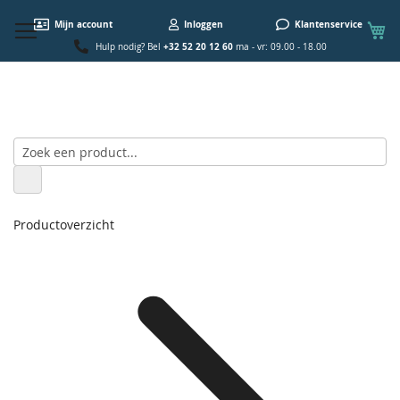
W
Mijn account
Inloggen
Klantenservice
+32 52 20 12 60
Hulp nodig? Bel
ma - vr: 09.00 - 18.00
Productoverzicht