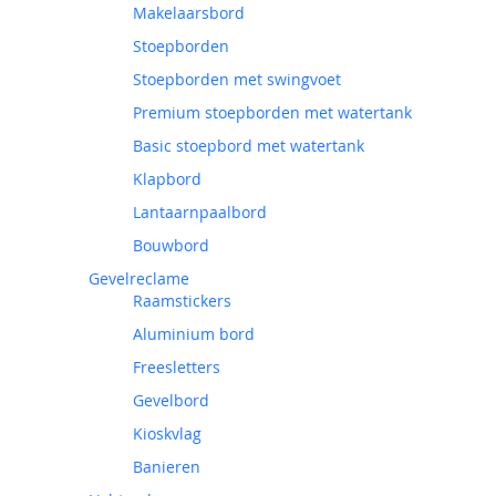
Makelaarsbord
Stoepborden
Stoepborden met swingvoet
Premium stoepborden met watertank
Basic stoepbord met watertank
Klapbord
Lantaarnpaalbord
Bouwbord
Gevelreclame
Raamstickers
Aluminium bord
Freesletters
Gevelbord
Kioskvlag
Banieren