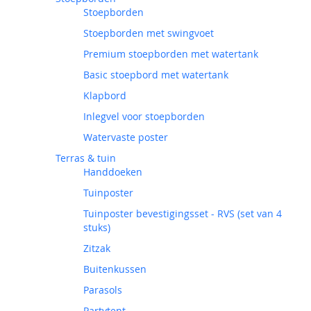
Stoepborden
Stoepborden met swingvoet
Premium stoepborden met watertank
Basic stoepbord met watertank
Klapbord
Inlegvel voor stoepborden
Watervaste poster
Terras & tuin
Handdoeken
Tuinposter
Tuinposter bevestigingsset - RVS (set van 4
stuks)
Zitzak
Buitenkussen
Parasols
Partytent