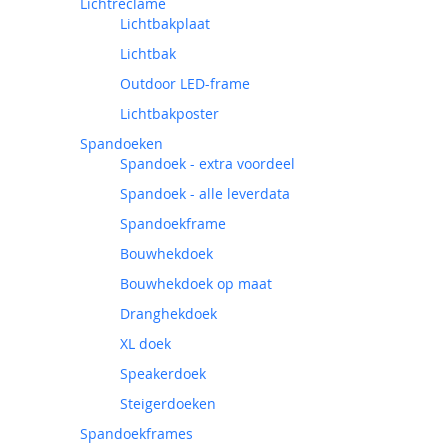
Lichtreclame
Lichtbakplaat
Lichtbak
Outdoor LED-frame
Lichtbakposter
Spandoeken
Spandoek - extra voordeel
Spandoek - alle leverdata
Spandoekframe
Bouwhekdoek
Bouwhekdoek op maat
Dranghekdoek
XL doek
Speakerdoek
Steigerdoeken
Spandoekframes