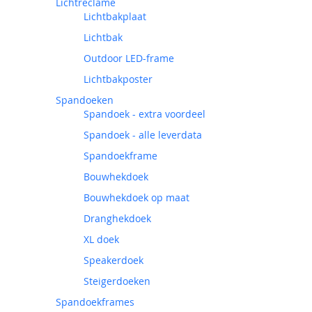
Lichtreclame
Lichtbakplaat
Lichtbak
Outdoor LED-frame
Lichtbakposter
Spandoeken
Spandoek - extra voordeel
Spandoek - alle leverdata
Spandoekframe
Bouwhekdoek
Bouwhekdoek op maat
Dranghekdoek
XL doek
Speakerdoek
Steigerdoeken
Spandoekframes