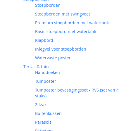
Stoepborden
Stoepborden met swingvoet
Premium stoepborden met watertank
Basic stoepbord met watertank
Klapbord
Inlegvel voor stoepborden
Watervaste poster
Terras & tuin
Handdoeken
Tuinposter
Tuinposter bevestigingsset - RVS (set van 4
stuks)
Zitzak
Buitenkussen
Parasols
Partytent