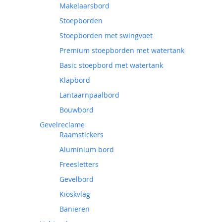
Makelaarsbord
Stoepborden
Stoepborden met swingvoet
Premium stoepborden met watertank
Basic stoepbord met watertank
Klapbord
Lantaarnpaalbord
Bouwbord
Gevelreclame
Raamstickers
Aluminium bord
Freesletters
Gevelbord
Kioskvlag
Banieren