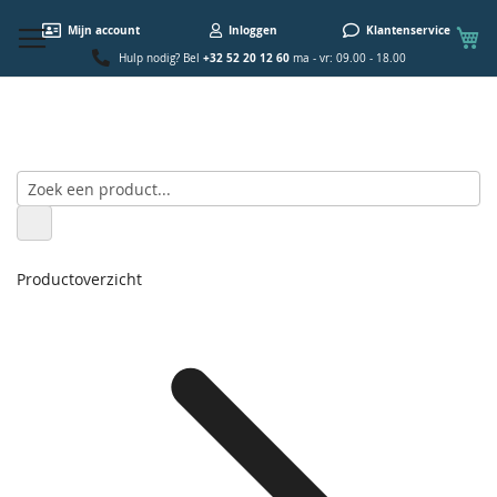
W
Mijn account
Inloggen
Klantenservice
+32 52 20 12 60
Hulp nodig? Bel
ma - vr: 09.00 - 18.00
Productoverzicht