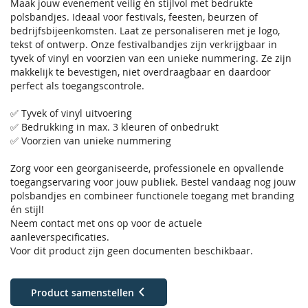
Maak jouw evenement veilig én stijlvol met bedrukte
polsbandjes. Ideaal voor festivals, feesten, beurzen of
bedrijfsbijeenkomsten. Laat ze personaliseren met je logo,
tekst of ontwerp. Onze festivalbandjes zijn verkrijgbaar in
tyvek of vinyl en voorzien van een unieke nummering. Ze zijn
makkelijk te bevestigen, niet overdraagbaar en daardoor
perfect als toegangscontrole.
✅ Tyvek of vinyl uitvoering
✅ Bedrukking in max. 3 kleuren of onbedrukt
✅ Voorzien van unieke nummering
Zorg voor een georganiseerde, professionele en opvallende
toegangservaring voor jouw publiek. Bestel vandaag nog jouw
polsbandjes en combineer functionele toegang met branding
én stijl!
Neem contact met ons op voor de actuele
aanleverspecificaties.
Voor dit product zijn geen documenten beschikbaar.
Product samenstellen