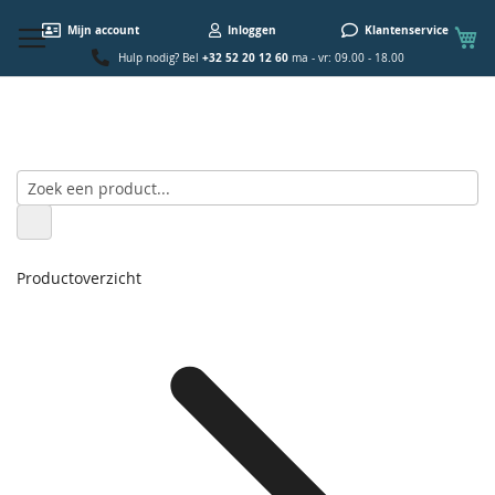
W
Mijn account
Inloggen
Klantenservice
+32 52 20 12 60
Hulp nodig? Bel
ma - vr: 09.00 - 18.00
Productoverzicht