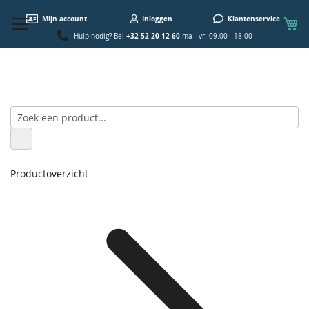
W
Mijn account
Inloggen
Klantenservice
+32 52 20 12 60
Hulp nodig? Bel
ma - vr: 09.00 - 18.00
Productoverzicht