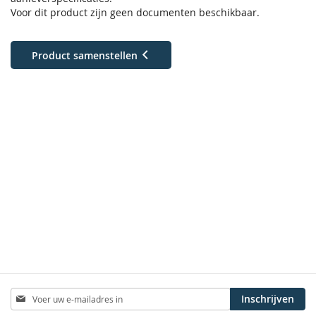
Voor dit product zijn geen documenten beschikbaar.
Product samenstellen
Abonneer
Inschrijven
u