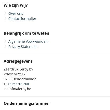
onze
Wie zijn wij?
nieuwsbrief
Over ons
Contactformulier
Belangrijk om te weten
Algemene Voorwaarden
Privacy Statement
Adresgegevens
Zeefdruk Leroy bv
Vriesenrot 12
9200 Dendermonde
T.:
+3252201260
E.: info@leroy.be
Ondernemingsnummer