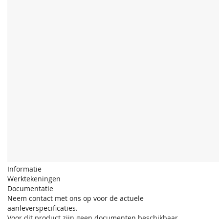
Informatie
Werktekeningen
Documentatie
Neem contact met ons op voor de actuele
aanleverspecificaties.
Voor dit product zijn geen documenten beschikbaar.