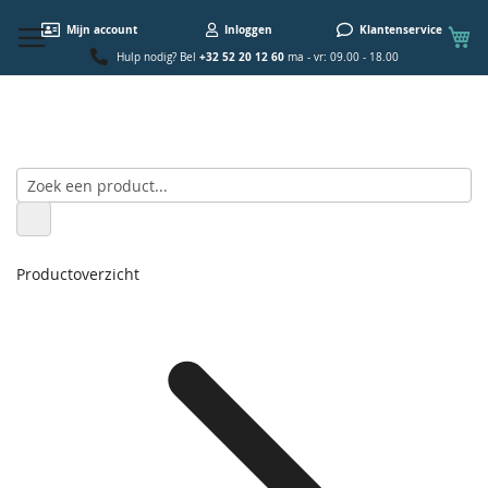
W
Mijn account
Inloggen
Klantenservice
+32 52 20 12 60
Hulp nodig? Bel
ma - vr: 09.00 - 18.00
Productoverzicht