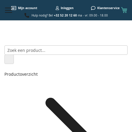
W
Mijn account
Inloggen
Klantenservice
+32 52 20 12 60
Hulp nodig? Bel
ma - vr: 09.00 - 18.00
Productoverzicht